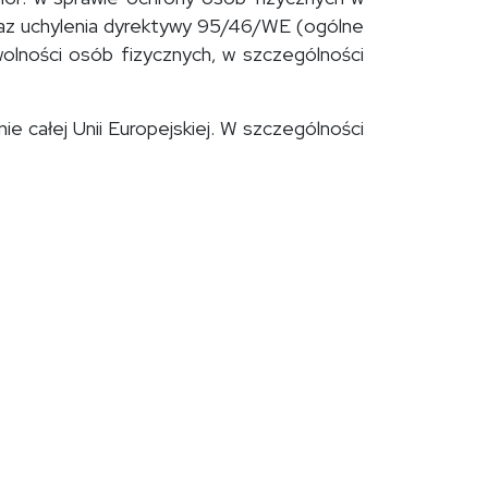
az uchylenia dyrektywy 95/46/WE (ogólne
lności osób fizycznych, w szczególności
e całej Unii Europejskiej. W szczególności