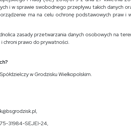
ych i w sprawie swobodnego przepływu takich danych or
porządzenie ma na celu ochronę podstawowych praw i wo
nolica zasady przetwarzania danych osobowych na tereni
 chroni prawo do prywatności.
ch?
Spółdzielczy w Grodzisku Wielkopolskim.
k@bsgrodzisk.pl,
075-31984-SEJEI-24,