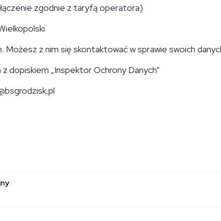
ołączenie zgodnie z taryfą operatora)
Wielkopolski
 Możesz z nim się skontaktować w sprawie swoich danyc
h z dopiskiem „Inspektor Ochrony Danych”
@bsgrodzisk.pl
jny