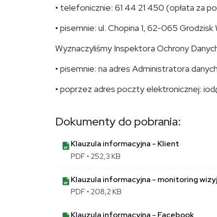
• telefonicznie: 61 44 21 450 (opłata za p
• pisemnie: ul. Chopina 1, 62-065 Grodzisk 
Wyznaczyliśmy Inspektora Ochrony Danych.
• pisemnie: na adres Administratora danyc
• poprzez adres poczty elektronicznej: iod
Dokumenty do pobrania:
Klauzula informacyjna - Klient
PDF • 252,3 KB
Klauzula informacyjna - monitoring wizy
PDF • 208,2 KB
Klauzula informacyjna - Facebook